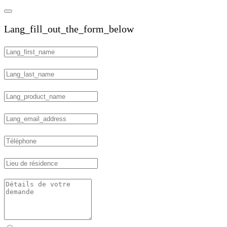
Lang_fill_out_the_form_below