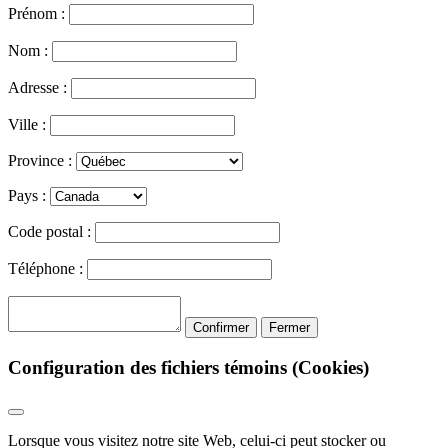
Prénom :
Nom :
Adresse :
Ville :
Province :
Pays :
Code postal :
Téléphone :
Confirmer
Fermer
Configuration des fichiers témoins (Cookies)
Lorsque vous visitez notre site Web, celui-ci peut stocker ou