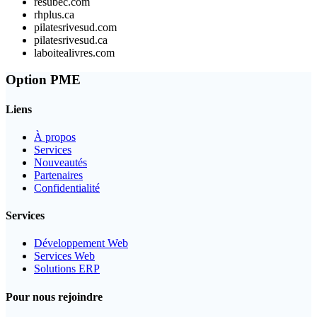
resubec.com
rhplus.ca
pilatesrivesud.com
pilatesrivesud.ca
laboitealivres.com
Option PME
Liens
À propos
Services
Nouveautés
Partenaires
Confidentialité
Services
Développement Web
Services Web
Solutions ERP
Pour nous rejoindre